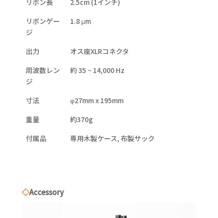
リボン長
2.5cm (1インチ)
リボンゲー
1.8 μm
ジ
出力
オス座XLRコネクタ
周波数レン
約 35 ~ 14,000 Hz
ジ
寸法
φ27mm x 195mm
重量
約370g
付属品
専用木製ケース, 布製サック
◇
Accessory