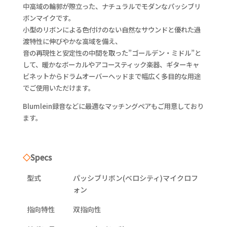
中高域の輪郭が際立った、ナチュラルでモダンなパッシブリ
ボンマイクです。
小型のリボンによる色付けのない自然なサウンドと優れた過
渡特性に伸びやかな高域を備え、
音の再現性と安定性の中間を取った”ゴールデン・ミドル”と
して、暖かなボーカルやアコースティック楽器、ギターキャ
ビネットからドラムオーバーヘッドまで幅広く多目的な用途
でご使用いただけます。
Blumlein録音などに最適なマッチングペアもご用意しており
ます。
◇
Specs
型式
パッシブリボン(ベロシティ)マイクロフ
ォン
指向特性
双指向性