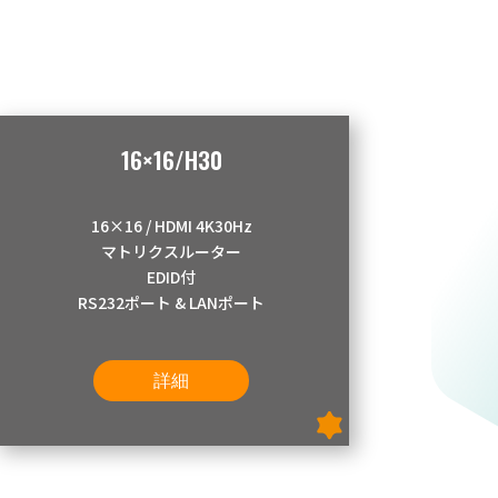
16×16/H30
16×16 / HDMI 4K30Hz
マトリクスルーター
EDID付
RS232ポート & LANポート
詳細