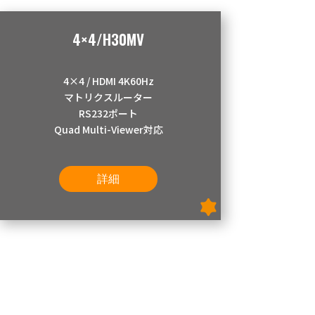
4×4/H30MV
4×4 / HDMI 4K60Hz
マトリクスルーター
RS232ポート
Quad Multi-Viewer対応
詳細