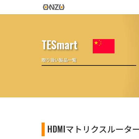
TESmart
取り扱い製品一覧
HDMIマトリクスルータ