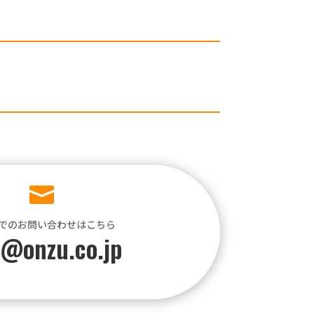

でのお問い合わせはこちら
o@onzu.co.jp