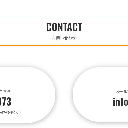
CONTACT
お問い合わせ
こちら
メール
873
inf
土日祝を除く）