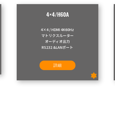
4×4/H60A
4×4 / HDMI 4K60Hz
マトリクスルーター
オーディオ出力
RS232 &LANポート
詳細