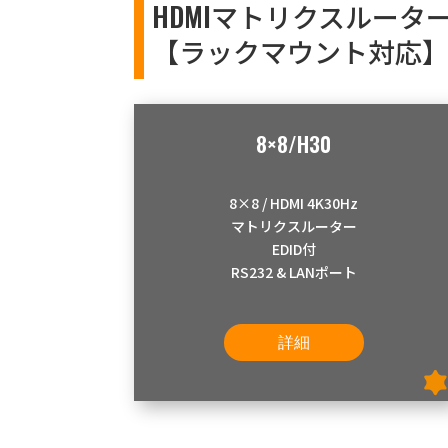
HDMIマトリクスルータ
【ラックマウント対応
8×8/H30
8×8 / HDMI 4K30Hz
マトリクスルーター
EDID付
RS232 & LANポート
詳細