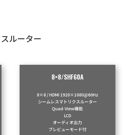
クスルーター
】
8×8/SHF60A
8×8 / HDMI 1920×1080@60Hz
シームレスマトリクスルーター
Quad-View機能
LCD
オーディオ出力
プレビューモード付