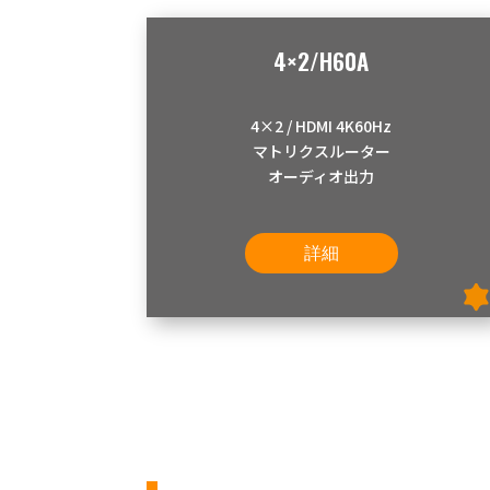
4×2/H60A
4×2 / HDMI 4K60Hz
マトリクスルーター
オーディオ出力
詳細