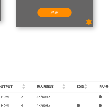
詳細
OUTPUT
最大解像度
EDID
IRリ
OUTPUT
最大解像度
EDID
IRリ
HDMI
2
4K/60Hz
●
HDMI
4
4K/60Hz
●
●