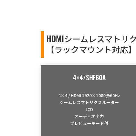
HDMIシームレスマトリ
【ラックマウント対応
4×4/SHF60A
4×4 / HDMI 1920×1080@60Hz
シームレスマトリクスルーター
LCD
オーディオ出力
プレビューモード付