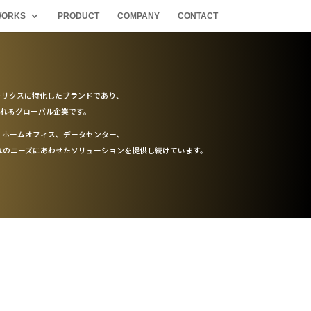
ORKS
PRODUCT
COMPANY
CONTACT
Iマトリクスに特化したブランドであり、
されるグローバル企業です。
、ホームオフィス、データセンター、
れのニーズにあわせたソリューションを提供し続けています。