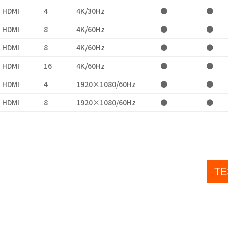
HDMI
4
4K/30Hz
●
●
HDMI
8
4K/60Hz
●
●
HDMI
8
4K/60Hz
●
●
HDMI
16
4K/60Hz
●
●
HDMI
4
1920×1080/60Hz
●
●
HDMI
8
1920×1080/60Hz
●
●
T